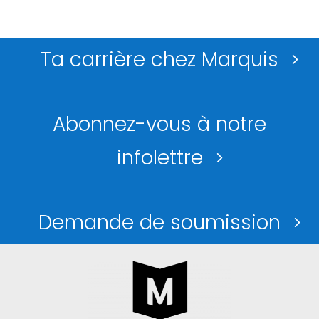
Ta carrière chez Marquis
Abonnez-vous à notre
infolettre
Demande de soumission