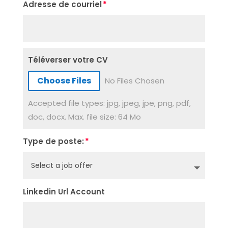
Adresse de courriel
Téléverser votre CV
File Input
Choose Files
No Files Chosen
Accepted file types: jpg, jpeg, jpe, png, pdf,
doc, docx. Max. file size: 64 Mo
Type de poste:
Linkedin Url Account