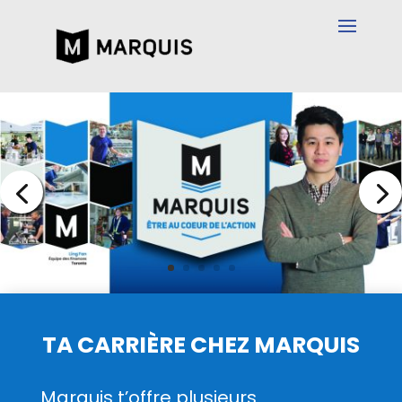
TA CARRIÈRE CHEZ MARQUIS
Marquis t’offre plusieurs