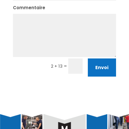
Commentaire
=
2 + 13
Envoi