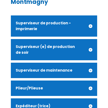
Montmagny
Superviseur de production -
imprimerie
Superviseur (e) de production
de soir
Superviseur de maintenance
Plieur/Plieuse
Expéditeur (trice)