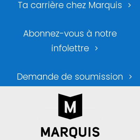
Ta carrière chez Marquis
Abonnez-vous à notre
infolettre
Demande de soumission