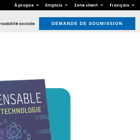
À propos
Emplois
Zone client
Français
sabilité sociale
DEMANDE DE SOUMISSION