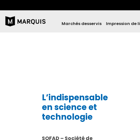
Marchés desservis
Impression de l
L’indispensable
en science et
technologie
SOFAD – Société de