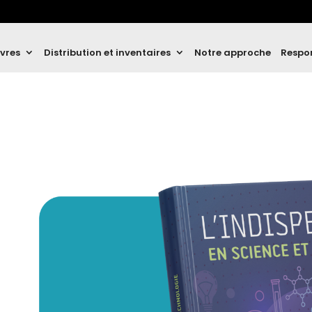
ivres
Distribution et inventaires
Notre approche
Respon